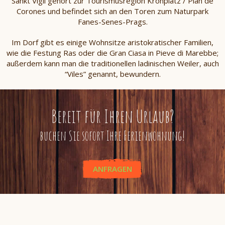
Sankt Vigil gehört zur Tourismusregion Kronplatz / Plan de
Corones und befindet sich an den Toren zum Naturpark
Fanes-Senes-Prags.
Im Dorf gibt es einige Wohnsitze aristokratischer Familien,
wie die Festung Ras oder die Gran Ciasa in Pieve di Marebbe;
außerdem kann man die traditionellen ladinischen Weiler, auch
“Viles” genannt, bewundern.
Bereit für Ihren Urlaub?
buchen Sie sofort Ihre Ferienwohnung!
ANFRAGEN