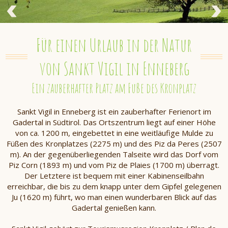
Für einen Urlaub in der Natur
von Sankt Vigil in Enneberg
Ein zauberhafter Platz am Fuße des Kronplatz
Sankt Vigil in Enneberg ist ein zauberhafter Ferienort im
Gadertal in Südtirol. Das Ortszentrum liegt auf einer Höhe
von ca. 1200 m, eingebettet in eine weitläufige Mulde zu
Füßen des Kronplatzes (2275 m) und des Piz da Peres (2507
m). An der gegenüberliegenden Talseite wird das Dorf vom
Piz Corn (1893 m) und vom Piz de Plaies (1700 m) überragt.
Der Letztere ist bequem mit einer Kabinenseilbahn
erreichbar, die bis zu dem knapp unter dem Gipfel gelegenen
Ju (1620 m) führt, wo man einen wunderbaren Blick auf das
Gadertal genießen kann.